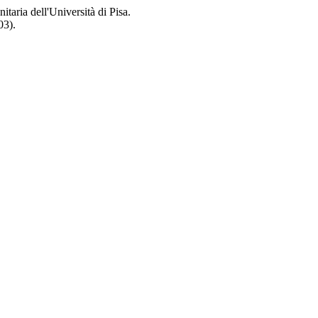
itaria dell'Università di Pisa.
03).